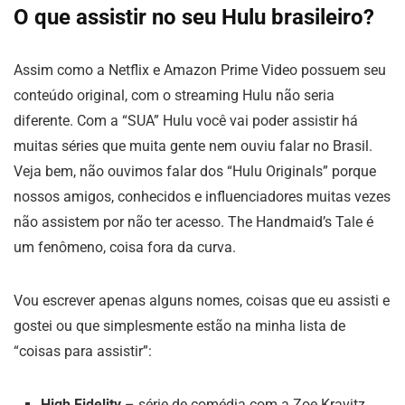
O que assistir no seu Hulu brasileiro?
Assim como a Netflix e Amazon Prime Video possuem seu
conteúdo original, com o streaming Hulu não seria
diferente. Com a “SUA” Hulu você vai poder assistir há
muitas séries que muita gente nem ouviu falar no Brasil.
Veja bem, não ouvimos falar dos “Hulu Originals” porque
nossos amigos, conhecidos e influenciadores muitas vezes
não assistem por não ter acesso. The Handmaid’s Tale é
um fenômeno, coisa fora da curva.
Vou escrever apenas alguns nomes, coisas que eu assisti e
gostei ou que simplesmente estão na minha lista de
“coisas para assistir”:
High Fidelity
– série de comédia com a Zoe Kravitz