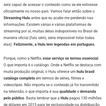
será capaz de acessar o conteúdo como se ele estivesse
oficialmente no nosso país. Vamos falar então sobre o
Streaming Hulu
antes que eu acabe me perdendo nas
informações. Existem várias e várias plataformas de
streaming por aí, muitas delas indisponíveis no Brasil de
maneira oficial (falo sério, seria impossível listar todas
elas).
Felizmente, a Hulu tem legendas em portugues.
Porque, como a Netflix,
esse serviço se tornou essencial
.
O que importa é o catálogo. Onde a Netflix se destaca com
muita produção original, o Hulu oferece um
hulu brasil
catálogo completo
em termos de séries, filmes e
videoclipes. Não importa se o conteúdo já foi transmitido
na televisão, o que importa é sua
qualidade
e
demanda
pelo público
. Basta lembrar que a
Hulu
pagou 130 milhões
de dólares em 2015 para ter exclusividade na distribuição