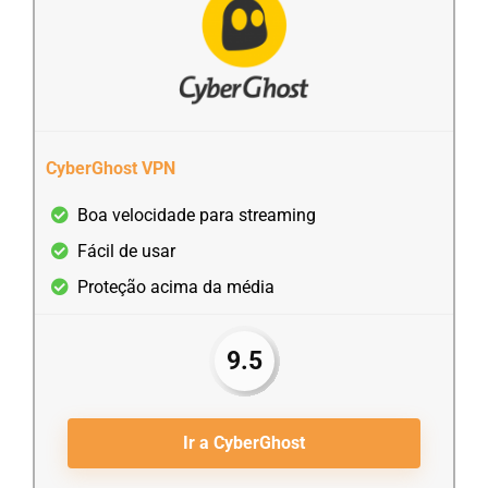
CyberGhost VPN
Boa velocidade para streaming
Fácil de usar
Proteção acima da média
9.5
Ir a CyberGhost