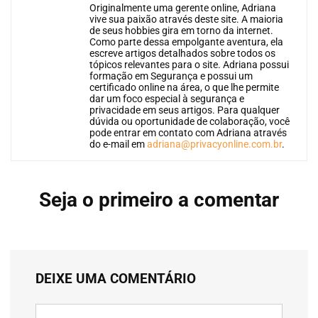
Originalmente uma gerente online, Adriana
vive sua paixão através deste site. A maioria
de seus hobbies gira em torno da internet.
Como parte dessa empolgante aventura, ela
escreve artigos detalhados sobre todos os
tópicos relevantes para o site. Adriana possui
formação em Segurança e possui um
certificado online na área, o que lhe permite
dar um foco especial à segurança e
privacidade em seus artigos. Para qualquer
dúvida ou oportunidade de colaboração, você
pode entrar em contato com Adriana através
do e-mail em
adriana@privacyonline.com.br
.
Seja o primeiro a comentar
DEIXE UMA COMENTÁRIO