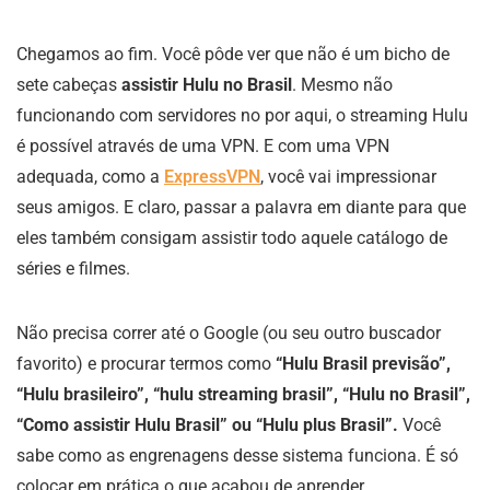
Chegamos ao fim. Você pôde ver que não é um bicho de
sete cabeças
assistir Hulu no Brasil
. Mesmo não
funcionando com servidores no por aqui, o streaming Hulu
é possível através de uma VPN. E com uma VPN
adequada, como a
ExpressVPN
, você vai impressionar
seus amigos. E claro, passar a palavra em diante para que
eles também consigam assistir todo aquele catálogo de
séries e filmes.
Não precisa correr até o Google (ou seu outro buscador
favorito) e procurar termos como
“Hulu Brasil previsão”,
“Hulu brasileiro”, “hulu streaming brasil”, “Hulu no Brasil”,
“Como assistir Hulu Brasil” ou “Hulu plus Brasil”.
Você
sabe como as engrenagens desse sistema funciona. É só
colocar em prática o que acabou de aprender.