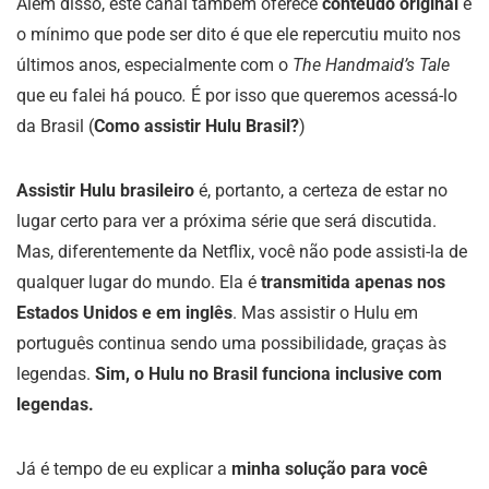
Além disso, este canal também oferece
conteúdo original
e
o mínimo que pode ser dito é que ele repercutiu muito nos
últimos anos, especialmente com o
The Handmaid’s Tale
que eu falei há pouco
.
É por isso que queremos acessá-lo
da Brasil (
Como assistir Hulu Brasil?
)
Assistir Hulu brasileiro
é, portanto, a certeza de estar no
lugar certo para ver a próxima série que será discutida.
Mas, diferentemente da Netflix, você não pode assisti-la de
qualquer lugar do mundo. Ela é
transmitida apenas nos
Estados Unidos e em inglês
. Mas assistir o Hulu em
português continua sendo uma possibilidade, graças às
legendas.
Sim, o Hulu no Brasil funciona inclusive com
legendas.
Já é tempo de eu explicar a
minha solução para você