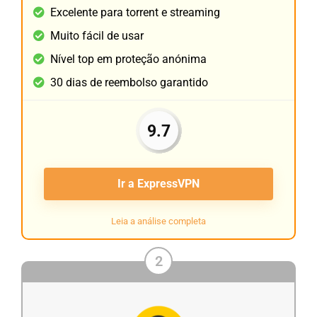
Excelente para torrent e streaming
Muito fácil de usar
Nível top em proteção anónima
30 dias de reembolso garantido
9.7
Ir a ExpressVPN
Leia a análise completa
2