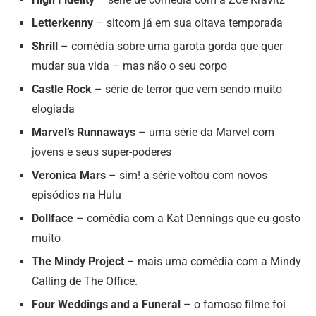
Letterkenny
– sitcom já em sua oitava temporada
Shrill
– comédia sobre uma garota gorda que quer
mudar sua vida – mas não o seu corpo
Castle Rock
– série de terror que vem sendo muito
elogiada
Marvel’s Runnaways
– uma série da Marvel com
jovens e seus super-poderes
Veronica Mars
– sim! a série voltou com novos
episódios na Hulu
Dollface
– comédia com a Kat Dennings que eu gosto
muito
The Mindy Project
– mais uma comédia com a Mindy
Calling de The Office.
Four Weddings and a Funeral
– o famoso filme foi