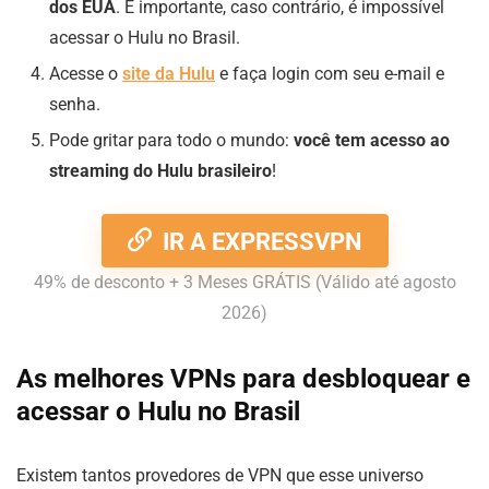
dos EUA
. É importante, caso contrário, é impossível
acessar o Hulu no Brasil.
Acesse o
site da Hulu
e faça login com seu e-mail e
senha.
Pode gritar para todo o mundo:
você tem acesso ao
streaming do Hulu brasileiro
!
IR A EXPRESSVPN
49% de desconto + 3 Meses GRÁTIS (Válido até agosto
2026)
As melhores VPNs para desbloquear e
acessar o Hulu no Brasil
Existem tantos provedores de VPN que esse universo