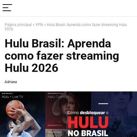
Página principal
»
VPN
»
Hulu Brasil: Aprenda como fazer streaming Hulu
2026
Hulu Brasil: Aprenda
como fazer streaming
Hulu 2026
Adriana