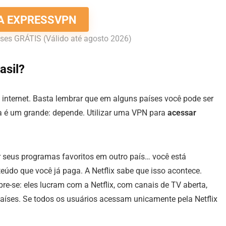
 A EXPRESSVPN
ses GRÁTIS (Válido até agosto 2026)
asil?
 internet. Basta lembrar que em alguns países você pode ser
ta é um grande: depende. Utilizar uma VPN para
acessar
r seus programas favoritos em outro país… você está
údo que você já paga. A Netflix sabe que isso acontece.
-se: eles lucram com a Netflix, com canais de TV aberta,
aíses. Se todos os usuários acessam unicamente pela Netflix