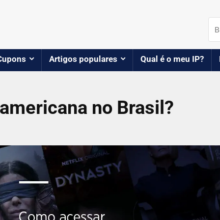
Cupons
Artigos populares
Qual é o meu IP?
americana no Brasil?