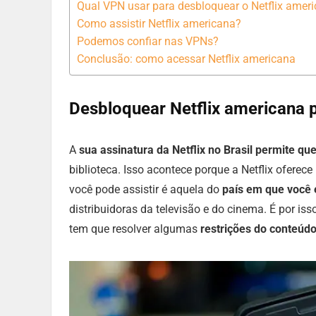
Qual VPN usar para desbloquear o Netflix amer
Como assistir Netflix americana?
Podemos confiar nas VPNs?
Conclusão: como acessar Netflix americana
Desbloquear Netflix americana p
A
sua assinatura da Netflix no Brasil permite qu
biblioteca. Isso acontece porque a Netflix oferece
você pode assistir é aquela do
país em que você 
distribuidoras da televisão e do cinema. É por iss
tem que resolver algumas
restrições do conteúd