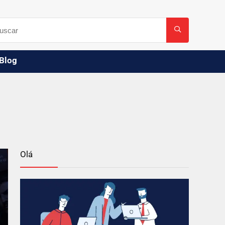
Blog
Olá