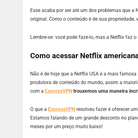
Esse acaba por ser até um dos problemas que a N
original. Como o conteúdo é de sua propriedade, 
Lembre-se: você pode faze-lo, mas a Netflix faz 
Como acessar Netflix american
Não é de hoje que a Netflix USA é a mais famosa 
produtora de conteúdo do mundo, assim a maioria 
com a
ExpressVPN
trouxemos uma maneira incrív
O que a
ExpressVPN
resolveu fazer é oferecer u
Estamos falando de um grande desconto no plan
meses por um preço muito baixo!