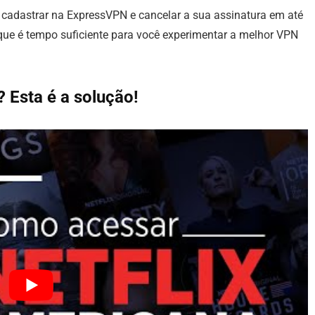
e cadastrar na ExpressVPN e cancelar a sua assinatura em até
 que é tempo suficiente para você experimentar a melhor VPN
? Esta é a solução!