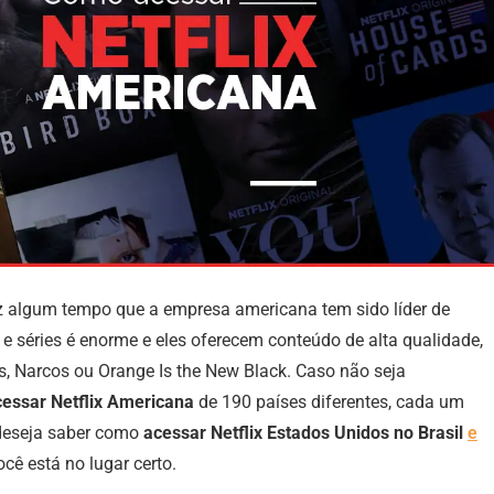
 faz algum tempo que a empresa americana tem sido líder de
e séries é enorme e eles oferecem conteúdo de alta qualidade,
, Narcos ou Orange Is the New Black. Caso não seja
cessar Netflix Americana
de 190 países diferentes, cada um
 deseja saber como
acessar Netflix Estados Unidos
no Brasil
e
você está no lugar certo.