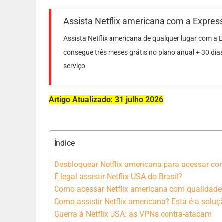
Assista Netflix americana com a Expre
Assista Netflix americana de qualquer lugar com a
consegue três meses grátis no plano anual + 30 dia
serviço
Artigo Atualizado: 31 julho 2026
Índice
Desbloquear Netflix americana para acessar con
É legal assistir Netflix USA do Brasil?
Como acessar Netflix americana com qualidade
Como assistir Netflix americana? Esta é a soluç
Guerra à Netflix USA: as VPNs contra-atacam