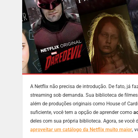
A Netflix não precisa de introdução. De fato, já
streaming sob demanda. Sua biblioteca de filmes 
além de produções originais como House of Cards
suficiente, você tem a opção de aprender como
a
deles com sua própria biblioteca. Agora, se você
aproveitar um catálogo da Netflix muito maior
, 