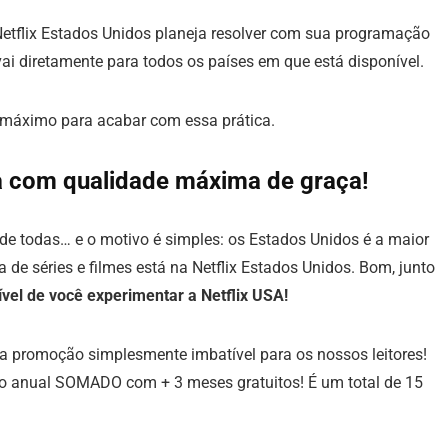
etflix Estados Unidos planeja resolver com sua programação
vai diretamente para todos os países em que está disponível.
o máximo para acabar com essa prática.
a com qualidade máxima de graça!
de todas… e o motivo é simples: os Estados Unidos é a maior
de séries e filmes está na Netflix Estados Unidos. Bom, junto
el de você experimentar a Netflix USA!
ma promoção simplesmente imbatível para os nossos leitores!
o anual SOMADO com + 3 meses gratuitos! É um total de 15