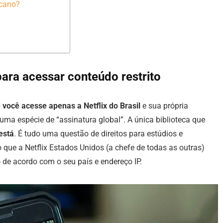
icano?
ara acessar conteúdo restrito
e você acesse apenas a Netflix do Brasil
e sua própria
 uma espécie de “assinatura global”. A única biblioteca que
está
. É tudo uma questão de direitos para estúdios e
o que a Netflix Estados Unidos (a chefe de todas as outras)
o
de acordo com o seu país e endereço IP.