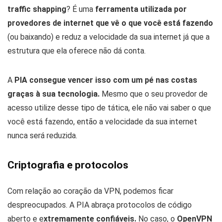
traffic shapping
? É uma
ferramenta utilizada por
provedores de internet que vê o que você está fazendo
(ou baixando) e reduz a velocidade da sua internet já que a
estrutura que ela oferece não dá conta.
A
PIA consegue vencer isso com um pé nas costas
graças à sua tecnologia.
Mesmo que o seu provedor de
acesso utilize desse tipo de tática, ele não vai saber o que
você está fazendo, então a velocidade da sua internet
nunca será reduzida.
Criptografia e protocolos
Com relação ao coração da VPN, podemos ficar
despreocupados. A PIA abraça protocolos de código
aberto e e
xtremamente confiáveis.
No caso, o
OpenVPN