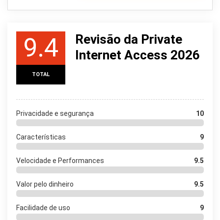
Revisão da Private
9.4
Internet Access 2026
TOTAL
Privacidade e segurança
10
Características
9
Velocidade e Performances
9.5
Valor pelo dinheiro
9.5
Facilidade de uso
9