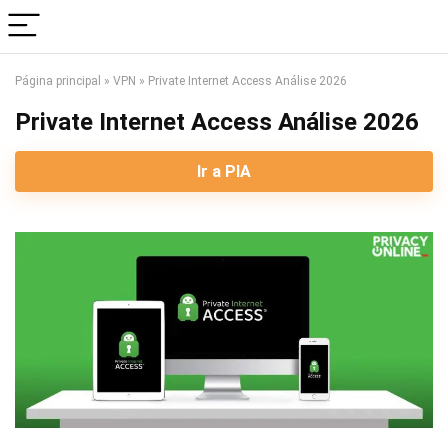
Página principal
»
VPN
»
Private Internet Access Análise 2026
Private Internet Access Análise 2026
Ir a PIA