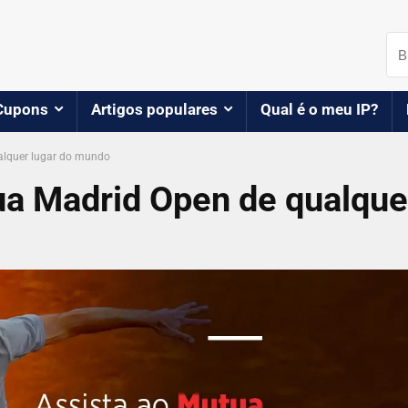
Cupons
Artigos populares
Qual é o meu IP?
alquer lugar do mundo
ua Madrid Open de qualque