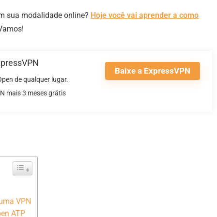
m sua modalidade online?
Hoje você vai aprender a como
Vamos!
xpressVPN
Baixe a ExpressVPN
Open de qualquer lugar.
N mais 3 meses grátis
 uma VPN
pen ATP