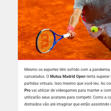
Mesmo os esportes têm sofrido com a pandemia d
cancelados. O
Mutua Madrid Open
tenta superar
partidas virtuais. Isso mesmo que você leu. Ao c
Pro
vai utilizar de videogames para manter a comp
utilizarão seus avatares para competir. Como a c
distraídos vão até imaginar que estão assistindo 