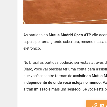
As partidas do
Mutua Madrid Open ATP
vão acon
espere por uma grande cobertura, mesmo nessa si
eletrônico.
No Brasil as partidas poderão ser vistas através
Claro, você vai precisar ter uma conta para assist
que você encontre formas de
assistir ao Mutua M
independente de onde você esteja no mundo.
Pa
a transmissão e mais um segredo. Se você está 
IR