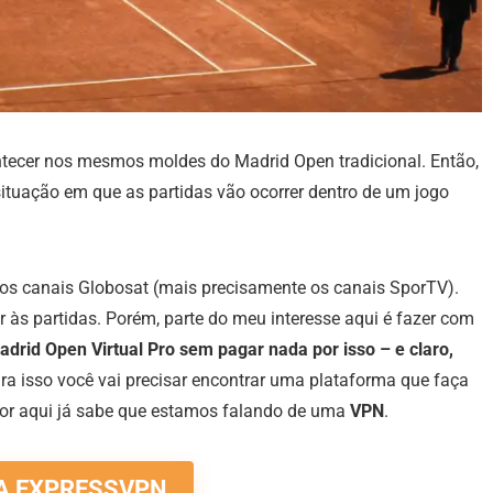
tecer nos mesmos moldes do Madrid Open tradicional. Então,
tuação em que as partidas vão ocorrer dentro de um jogo
 dos canais Globosat (mais precisamente os canais SporTV).
ir às partidas. Porém, parte do meu interesse aqui é fazer com
adrid Open Virtual Pro sem pagar nada por isso – e claro,
ra isso você vai precisar encontrar uma plataforma que faça
por aqui já sabe que estamos falando de uma
VPN
.
 A EXPRESSVPN