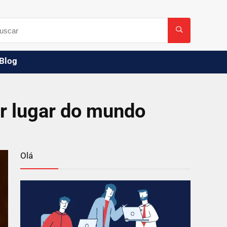
Blog
r lugar do mundo
Olá