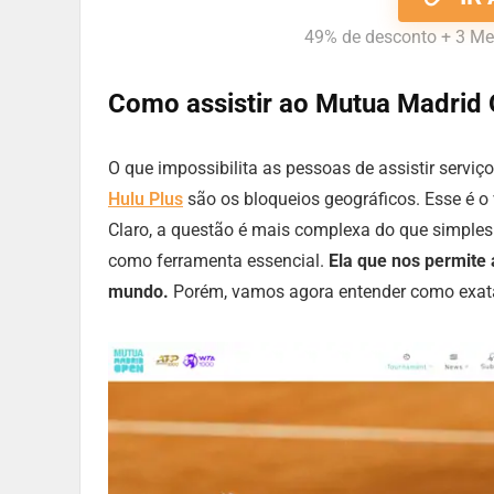
49% de desconto + 3 Me
Como assistir ao Mutua Madri
O que impossibilita as pessoas de assistir servi
Hulu Plus
são os bloqueios geográficos. Esse é o v
Claro, a questão é mais complexa do que simpl
como ferramenta essencial.
Ela que nos permite
mundo.
Porém, vamos agora entender como exata