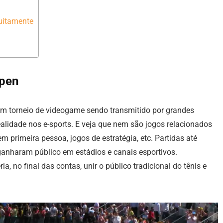
uitamente
Open
m torneio de videogame sendo transmitido por grandes
ealidade nos e-sports. E veja que nem são jogos relacionados
 primeira pessoa, jogos de estratégia, etc. Partidas até
anharam público em estádios e canais esportivos.
ria, no final das contas, unir o público tradicional do tênis e