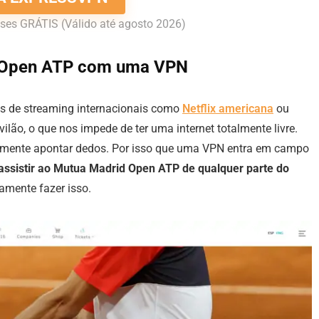
ses GRÁTIS (Válido até agosto 2026)
d Open ATP com uma VPN
ços de streaming internacionais como
Netflix americana
ou
ilão, o que nos impede de ter uma internet totalmente livre.
esmente apontar dedos. Por isso que uma VPN entra em campo
 assistir ao Mutua Madrid Open ATP de qualquer parte do
mente fazer isso.