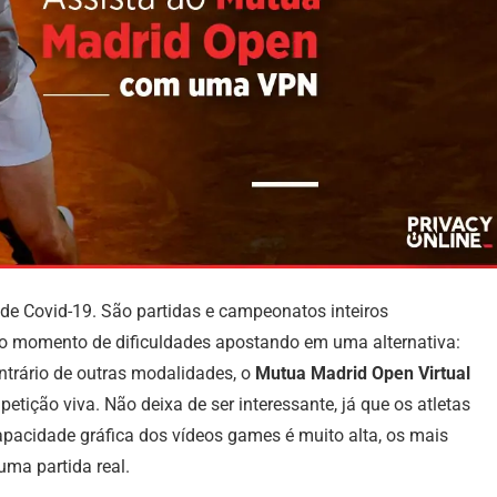
e Covid-19. São partidas e campeonatos inteiros
 o momento de dificuldades apostando em uma alternativa:
ontrário de outras modalidades, o
Mutua Madrid Open Virtual
etição viva. Não deixa de ser interessante, já que os atletas
apacidade gráfica dos vídeos games é muito alta, os mais
uma partida real.