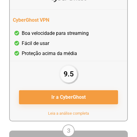
CyberGhost VPN
Boa velocidade para streaming
Fácil de usar
Proteção acima da média
9.5
Ir a CyberGhost
Leia a análise completa
3