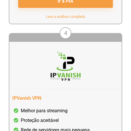
Ir a PIA
Leia a análise completa
4
IPVanish VPN
Melhor para streaming
Proteção aceitável
Rede de servidores mais pequena