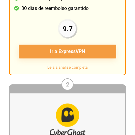
30 dias de reembolso garantido
9.7
Ir a ExpressVPN
Leia a análise completa
2