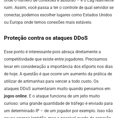
onde o número de conexões é absurdo – e o Lag realmente
ruim. Assim, você passa a ter o controle de qual servidor se
conectar, podemos escolher lugares como Estados Unidos
ou Europa onde temos conexões mais estáveis.
Proteção contra os ataques DDoS
Esse ponto é interessante pois abraça diretamente a
competitividade que existe entre jogadores. Precisamos
levar em consideração a importância dos eSports nos dias
de hoje. A questão é que ocorre um aumento da prática de
utilizar de artimanhas para vencer a todo custo. Os
ataques DDoS aumentaram muito quando pensamos em
jogos online
. E o ataque funciona de um jeito muito
curioso: uma grande quantidade de tráfego é enviado para
um determinado IP – de um jogador por exemplo. Isso não