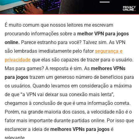
É muito comum que nossos leitores me escrevam
procurando informações sobre a
melhor VPN para jogos
online.
Parece estranho para você? Talvez sim. As VPN
são lembradas imediatamente pelo fator
segurança e
privacidade
que elas são capazes de trazer para o usuário.
Mas para games? A resposta é sim. As
melhores VPNs
para jogos
trazem um generoso número de benefícios para
os usuários. Quando levamos em consideração a máxima
de que “a VPN vai deixar sua conexão mais lenta”,
chegamos à conclusão de que é uma informação correta.
Porém, na grande maioria dos casos, a velocidade não é o
fator mais importante durante partidas online. Por isso que
esclarecer a ideia de
melhores VPNs para jogos
é
relevante.