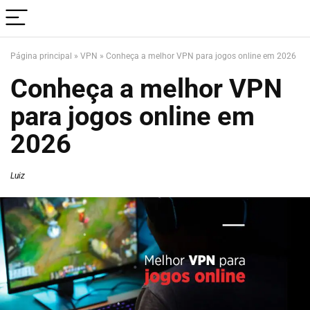
Página principal
»
VPN
»
Conheça a melhor VPN para jogos online em 2026
Conheça a melhor VPN
para jogos online em
2026
Luiz