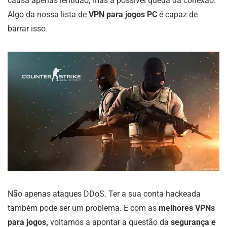
causa apenas lentidão, mas a possível queda da conexão.
Algo da nossa lista de
VPN para jogos PC
é capaz de
barrar isso.
Não apenas ataques DDoS. Ter a sua conta hackeada
também pode ser um problema. E com as
melhores VPNs
para jogos,
voltamos a apontar a questão da
segurança e