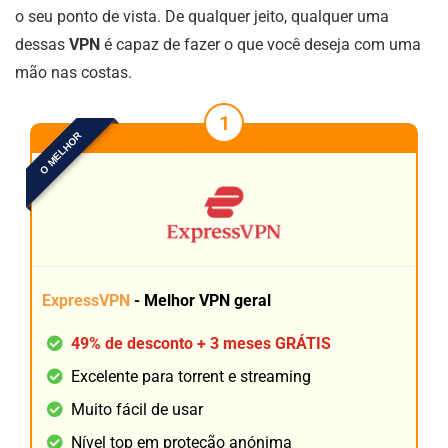
o seu ponto de vista. De qualquer jeito, qualquer uma
dessas
VPN
é capaz de fazer o que você deseja com uma
mão nas costas.
1
O MELHOR
ExpressVPN
- Melhor VPN geral
49% de desconto + 3 meses GRÁTIS
Excelente para torrent e streaming
Muito fácil de usar
Nível top em proteção anónima