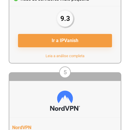
9.3
Ir a IPVanish
Leia a análise completa
5
NordVPN