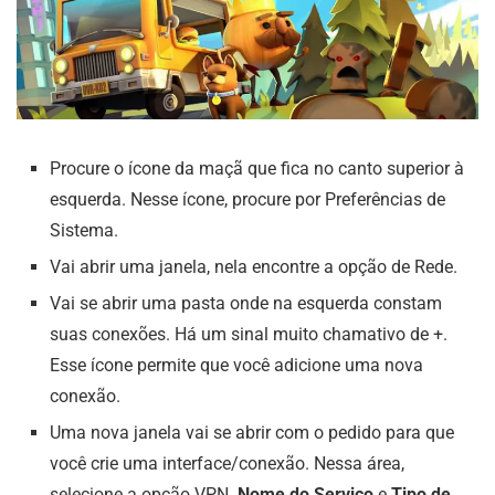
Procure o ícone da maçã que fica no canto superior à
esquerda. Nesse ícone, procure por Preferências de
Sistema.
Vai abrir uma janela, nela encontre a opção de Rede.
Vai se abrir uma pasta onde na esquerda constam
suas conexões. Há um sinal muito chamativo de +.
Esse ícone permite que você adicione uma nova
conexão.
Uma nova janela vai se abrir com o pedido para que
você crie uma interface/conexão. Nessa área,
selecione a opção VPN.
Nome do Serviço
e
Tipo de