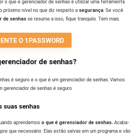
er o que é gerenciador de senhas é utilizar uma ferramenta
o próximo nível no que diz respeito a
segurança
. Se você
r de senhas
se resume a isso, fique tranquilo. Tem mais.
MENTE O 1PASSWORD
gerenciador de senhas?
nhas é seguro e o que é um gerenciador de senhas. Vamos
um gerenciador de senhas é seguro.
s suas senhas
 quando aprendemos
o que é gerenciador de senhas.
Acaba-
pre que necessário. Elas estão salvas em um programa e vão