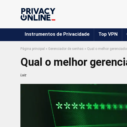
Instrumentos de Privacidade
Top VPN
Página principal
»
Gerenciador de senhas
»
Qual o melhor gerenciado
Qual o melhor gerenc
Luiz