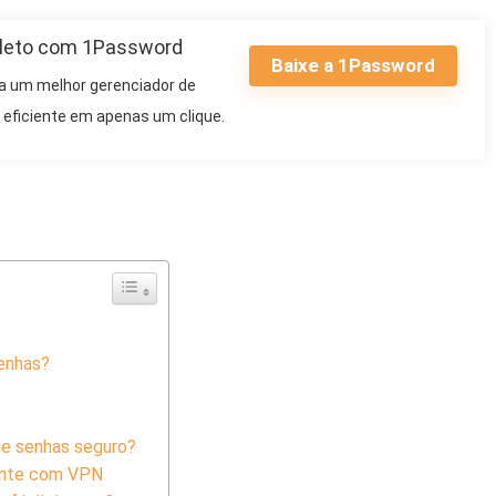
pleto com 1Password
Baixe a 1Password
a um melhor gerenciador de
eficiente em apenas um clique.
senhas?
de senhas seguro?
iente com VPN