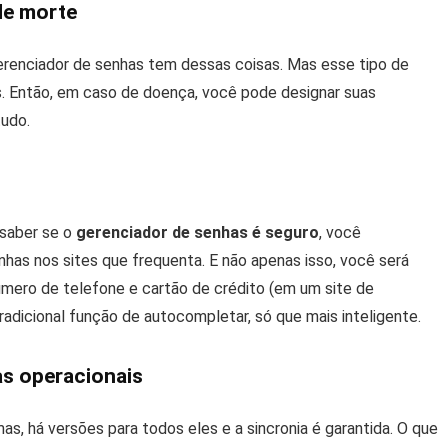
de morte
gerenciador de senhas tem dessas coisas. Mas esse tipo de
. Então, em caso de doença, você pode designar suas
tudo.
 saber se o
gerenciador de senhas é seguro
, você
nhas nos sites que frequenta. E não apenas isso, você será
ero de telefone e cartão de crédito (em um site de
tradicional função de autocompletar, só que mais inteligente.
as operacionais
as, há versões para todos eles e a sincronia é garantida. O que