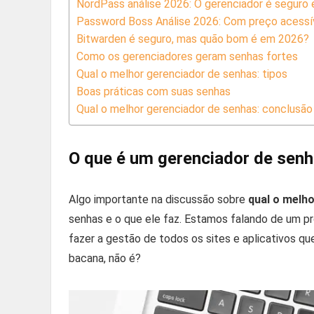
NordPass análise 2026: O gerenciador é seguro e
Password Boss Análise 2026: Com preço acessív
Bitwarden é seguro, mas quão bom é em 2026?
Como os gerenciadores geram senhas fortes
Qual o melhor gerenciador de senhas: tipos
Boas práticas com suas senhas
Qual o melhor gerenciador de senhas: conclusão
O que é um gerenciador de sen
Algo importante na discussão sobre
qual o melh
senhas e o que ele faz. Estamos falando de um pr
fazer a gestão de todos os sites e aplicativos qu
bacana, não é?