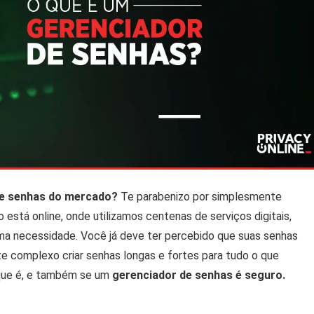
de senhas do mercado?
Te parabenizo por simplesmente
stá online, onde utilizamos centenas de serviços digitais,
uma necessidade. Você já deve ter percebido que suas senhas
e complexo criar senhas longas e fortes para tudo o que
 que é, e também se um
gerenciador de senhas é seguro.