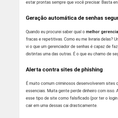
estar prontas sempre que você precisar. Basta en
Geração automática de senhas segu
Quando eu procurei saber qual o
melhor gerenci
fracas e repetitivas. Como eu me livraria delas?
vi o que um gerenciador de senhas é capaz de faz
distintas uma das outras. É o que eu chamo de s
Alerta contra sites de phishing
É muito comum criminosos desenvolverem sites qu
essenciais. Muita gente perde dinheiro com isso.
esse tipo de site como falsificado (por ter o login
cair em uma dessas cai drasticamente.