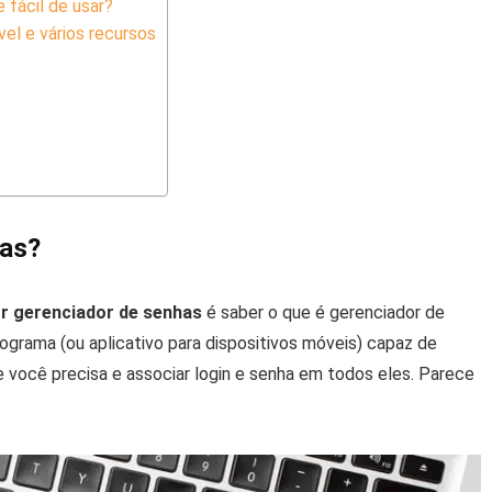
 fácil de usar?
el e vários recursos
has?
or gerenciador de senhas
é saber o que é gerenciador de
ograma (ou aplicativo para dispositivos móveis) capaz de
e você precisa e associar login e senha em todos eles. Parece