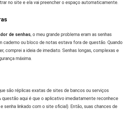
trar no site e ela vai preencher o espaço automaticamente.
ras
ador de senhas
, o meu grande problema eram as senhas
 Um caderno ou bloco de notas estava fora de questão. Quando
er, comprei a ideia de imediato. Senhas longas, complexas e
egurança máxima.
e são réplicas exatas de sites de bancos ou serviços
 A questão aqui é que o aplicativo imediatamente reconhece
 e senha linkado com o site oficial). Então, suas chances de