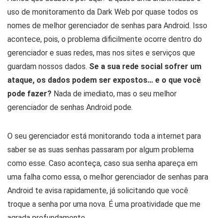
uso de monitoramento da Dark Web por quase todos os
nomes de melhor gerenciador de senhas para Android. Isso
acontece, pois, o problema dificilmente ocorre dentro do
gerenciador e suas redes, mas nos sites e serviços que
guardam nossos dados.
Se a sua rede social sofrer um
ataque, os dados podem ser expostos… e o que você
pode fazer?
Nada de imediato, mas o seu melhor
gerenciador de senhas Android pode.
O seu gerenciador está monitorando toda a internet para
saber se as suas senhas passaram por algum problema
como esse. Caso aconteça, caso sua senha apareça em
uma falha como essa, o melhor gerenciador de senhas para
Android te avisa rapidamente, já solicitando que você
troque a senha por uma nova. É uma proatividade que me
agrada profundamente.