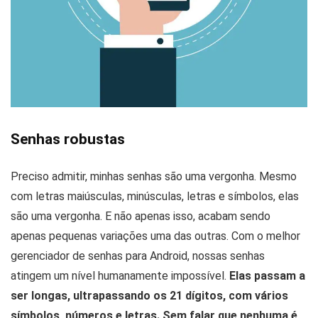
Senhas robustas
Preciso admitir, minhas senhas são uma vergonha. Mesmo
com letras maiúsculas, minúsculas, letras e símbolos, elas
são uma vergonha. E não apenas isso, acabam sendo
apenas pequenas variações uma das outras. Com o melhor
gerenciador de senhas para Android, nossas senhas
atingem um nível humanamente impossível.
Elas passam a
ser longas, ultrapassando os 21 dígitos, com vários
símbolos, números e letras. Sem falar que nenhuma é