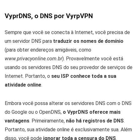
VyprDNS, o DNS por VyrpVPN
Sempre que você se conecta à Internet, você precisa de
um servidor DNS para
traduzir os nomes de domínio
(para obter endereços amigáveis, como
www.privacyonline.com.br
). Provavelmente você está
usando os servidores DNS do seu provedor de serviços de
Internet. Portanto, o
seu ISP conhece toda a sua
atividade online
.
Embora você possa alterar os servidores DNS com o DNS
do Google ou o OpenDNS,
o VyprDNS oferece mais
vantagens
. Primeiramente,
não há registros de DNS
.
Portanto, sua atividade online é exclusivamente sua. Além
disso, você pode
ignorar toda a censura do DNS
.