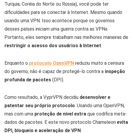
Turquia, Coréia do Norte ou Rússia), você pode ter
dificuldades para se conectar à Internet. Mesmo quando
usando uma VPN. Isso acontece porque os governos
desses países iniciam uma guerra contra as VPNs.
Portanto, eles sempre trabalham nas melhores maneiras de
restringir o acesso dos usuários à Internet
.
Enquanto o
protocolo OpenVPN
reduziu muito a censura
do governo, não é capaz de protegê-lo contra a
inspeção
profunda de pacotes
(DPI).
Como resultado, a VyprVPN decidiu
desenvolver e
patentar seu próprio protocolo
. Usando uma OpenVPN,
mas com uma
proteção de nível extra
que codifica meta-
dados de pacotes. E este novo protocolo Chameleon
evita
DPI, bloqueio e aceleração de VPN
.