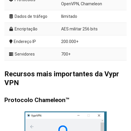
OpenVPN, Chameleon
Dados de tráfego
Ilimitado
Encriptação
AES militar 256 bits
Endereço IP
200.000+
Servidores
700+
Recursos mais importantes da Vypr
VPN
Protocolo Chameleon™