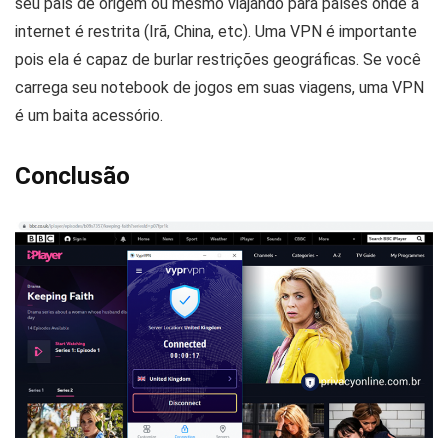
seu país de origem ou mesmo viajando para países onde a
internet é restrita (Irã, China, etc). Uma VPN é importante
pois ela é capaz de burlar restrições geográficas. Se você
carrega seu notebook de jogos em suas viagens, uma VPN
é um baita acessório.
Conclusão