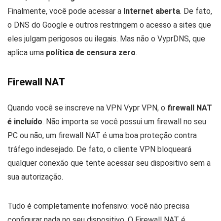
Finalmente, você pode acessar a
Internet aberta
. De fato,
o DNS do Google e outros restringem o acesso a sites que
eles julgam perigosos ou ilegais. Mas não o VyprDNS, que
aplica uma
política de censura zero
.
Firewall NAT
Quando você se inscreve na VPN Vypr VPN, o
firewall NAT
é incluído
. Não importa se você possui um firewall no seu
PC ou não, um firewall NAT é uma boa proteção contra
tráfego indesejado. De fato, o cliente VPN bloqueará
qualquer conexão que tente acessar seu dispositivo sem a
sua autorização.
Tudo é completamente inofensivo: você não precisa
configurar nada no seu dispositivo. O Firewall NAT é