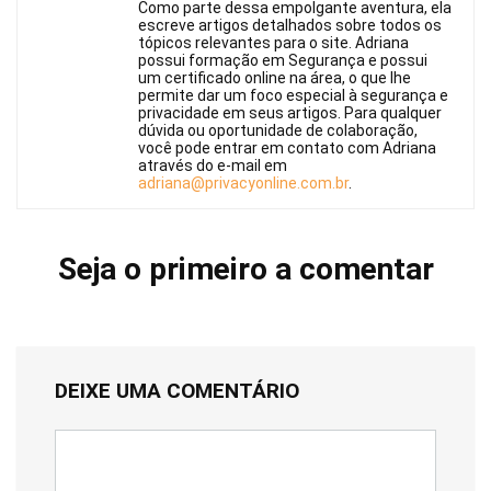
Como parte dessa empolgante aventura, ela
escreve artigos detalhados sobre todos os
tópicos relevantes para o site. Adriana
possui formação em Segurança e possui
um certificado online na área, o que lhe
permite dar um foco especial à segurança e
privacidade em seus artigos. Para qualquer
dúvida ou oportunidade de colaboração,
você pode entrar em contato com Adriana
através do e-mail em
adriana@privacyonline.com.br
.
Seja o primeiro a comentar
DEIXE UMA COMENTÁRIO