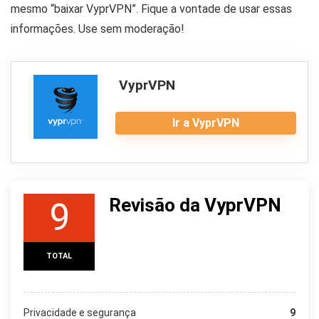
mesmo “baixar VyprVPN”. Fique a vontade de usar essas
informações. Use sem moderação!
VyprVPN
Ir a VyprVPN
Revisão da VyprVPN
9
TOTAL
Privacidade e segurança
9