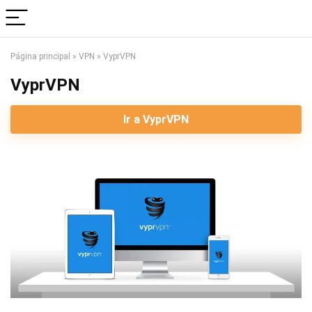
Página principal
»
VPN
»
VyprVPN
VyprVPN
Ir a VyprVPN