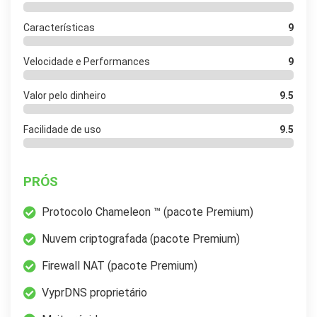
Características
9
Velocidade e Performances
9
Valor pelo dinheiro
9.5
Facilidade de uso
9.5
PRÓS
Protocolo Chameleon ™ (pacote Premium)
Nuvem criptografada (pacote Premium)
Firewall NAT (pacote Premium)
VyprDNS proprietário