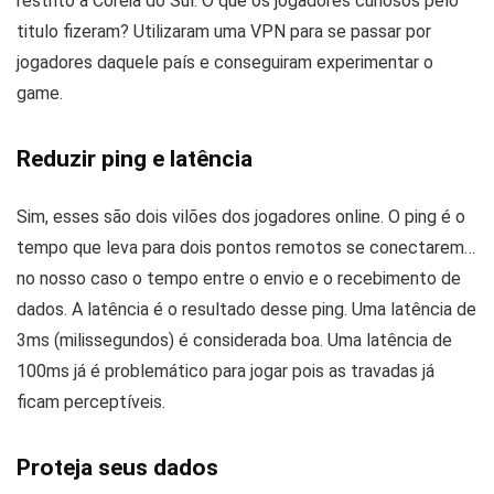
restrito à Coreia do Sul. O que os jogadores curiosos pelo
titulo fizeram? Utilizaram uma VPN para se passar por
jogadores daquele país e conseguiram experimentar o
game.
Reduzir ping e latência
Sim, esses são dois vilões dos jogadores online. O ping é o
tempo que leva para dois pontos remotos se conectarem…
no nosso caso o tempo entre o envio e o recebimento de
dados. A latência é o resultado desse ping. Uma latência de
3ms (milissegundos) é considerada boa. Uma latência de
100ms já é problemático para jogar pois as travadas já
ficam perceptíveis.
Proteja seus dados