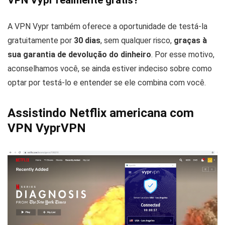
VPN Vypr realmente grátis?
A VPN Vypr também oferece a oportunidade de testá-la
gratuitamente por
30 dias
, sem qualquer risco,
graças à
sua garantia de devolução do dinheiro
. Por esse motivo,
aconselhamos você, se ainda estiver indeciso sobre como
optar por testá-lo e entender se ele combina com você.
Assistindo Netflix americana com
VPN VyprVPN